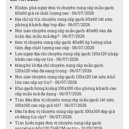
Khám phá ngay đơn vị chuyên cung cấp mẫu gạch
60x60 giá rẻ chất lượng cao - 06/07/2026
Địa chỉ uy tín chuyên cung cấp gạch 60x60 lát nền
phòng khách đẹp top đầu - 06/07/2026
Nơi nào chuyên cung cấp mẫu gạch 40x80 vân đá
hiện đại mẫu mã đẹp? - 06/07/2026
Đơn vị chuyên cung cấp gạch 40x80 ốp tường nhà
tắm đẹp chất lượng cao cấp - 06/07/2026
Lưu ngay địa chỉ chuyên cung cấp gạch 120x120 nhập
khẩu cao cấp uy tín - 06/07/2026
Đừng bỏ lỡ địa chỉ chuyên cung cấp mẫu gạch
120x120 vân đá sang trọng - 06/07/2026
Nơi nào chuyên cung cấp gạch 120x120 lát nền khổ
lớn cao cấp uy tín? - 06/07/2026
Kho gạch bóng kiếng 100x100 cho phòng khách cao
cấp mẫu mã đa dạng - 06/07/2026
Tìm đâu đơn vị chuyên cung cấp mẫu gạch lát nền
100x100 cao cấp giá tốt? - 06/07/2026
Đâu là đơn vị chuyên cung cấp gạch 100x100 đẹp giá
rẻ đáng tin cậy? - 06/07/2026
Tìm hiểu ngay đơn vị chuyên cung cấp gạch
porcelain 60x120 TpHCM uy tín - 31/05/2026