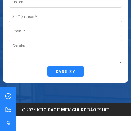
ĐĂNG KÝ
© 2025
KHO GẠCH MEN GIÁ RẺ BẢO PHÁT