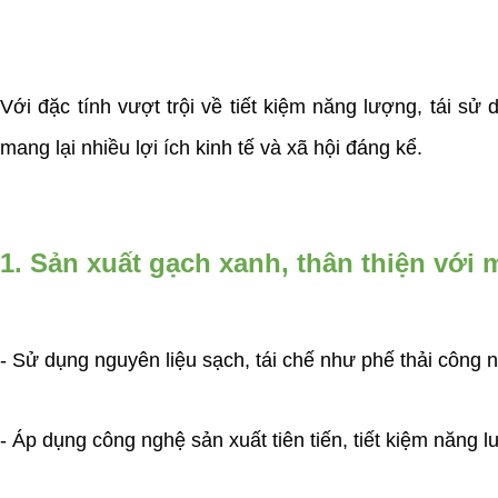
Với đặc tính vượt trội về tiết kiệm năng lượng, tái 
mang lại nhiều lợi ích kinh tế và xã hội đáng kể.
1. Sản xuất gạch xanh, thân thiện với 
- Sử dụng nguyên liệu sạch, tái chế như phế thải công ng
- Áp dụng công nghệ sản xuất tiên tiến, tiết kiệm năng l