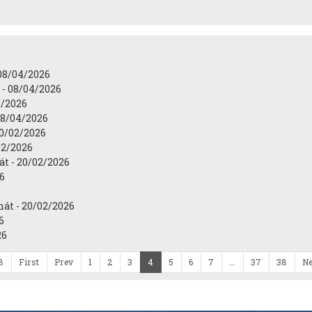
08/04/2026
 - 08/04/2026
4/2026
08/04/2026
20/02/2026
02/2026
át - 20/02/2026
26
át - 20/02/2026
6
26
8
First
Prev
1
2
3
4
5
6
7
...
37
38
Ne