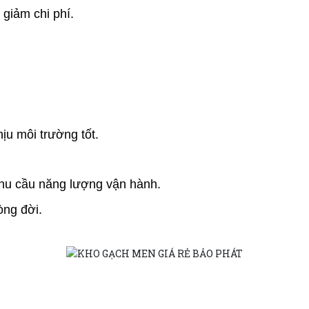
 giảm chi phí.
ịu môi trường tốt.
nhu cầu năng lượng vận hành.
òng đời.