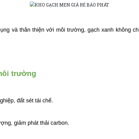
sử dụng và thân thiện với môi trường, gạch xanh không
môi trường
hiệp, đất sét tái chế.
ượng, giảm phát thải carbon.