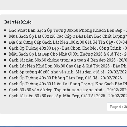
Bài viết khác:
Bảo Phát Bán Gạch Ốp Tường 30x60 Phòng Khách Bền Đẹp - 
Mua Gạch Ốp Lát 60x120 Cao Cấp Ở Đâu Đảm Bảo Chất Lượng?
Địa Chỉ Cung Cấp Gạch Lát Nền 100x100 Giá Rẻ Tin Cậy - 08/0
Gạch Ốp Tường 40x80 Đẹp - Lựa Chọn Cho Mọi Công Trình - 
Mẫu Gạch Ốp Lát Đẹp Cho Nhà Ở | Xu Hướng 2026 & Giá Tốt - 
Gạch lát nền 60x60 chống trơn: An toàn & Bền đẹp 2026 - 20/
Gạch Lát Nền Khổ Lớn 80x80 Cao Cấp & Giá Tốt 2026 - Bảo Ph
Gạch ốp tường 40x80 nhà vệ sinh: Mẫu đẹp, giá rẻ - 20/02/20
Gạch Ốp Tường 40x80 Phòng Tắm Đẹp, Giá Rẻ - 20/02/2026
Gạch Ốp Tường 40x80 Hiện Đại Sang Trọng | Kho Gạch Bảo Ph
Gạch 80x80 vân đá đẹp: Top mẫu sang trọng nhất - 20/02/202
Gạch lát nền 80x80 cao cấp: Mẫu Đẹp, Giá Tốt 2026 - 20/02/20
Page 4 / 3