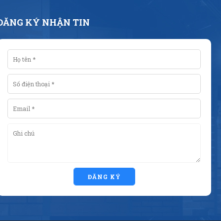
ĐĂNG KÝ NHẬN TIN
ĐĂNG KÝ