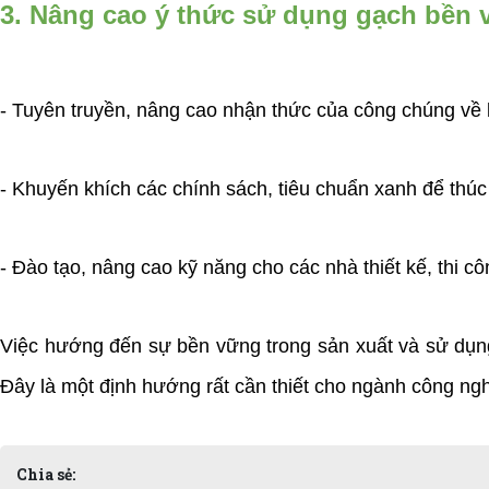
3. Nâng cao ý thức sử dụng gạch bền
- Tuyên truyền, nâng cao nhận thức của công chúng về l
- Khuyến khích các chính sách, tiêu chuẩn xanh để thú
- Đào tạo, nâng cao kỹ năng cho các nhà thiết kế, thi c
Việc hướng đến sự bền vững trong sản xuất và sử dụng 
Đây là một định hướng rất cần thiết cho ngành công nghi
Chia sẻ: