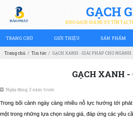
GẠCH G
KHO GẠCH GIÁ RẺ UY TÍN TẠI 
TRANG CHỦ
GIỚI THIỆU
SẢN PHẨM
Trang chủ
Tin tức
GẠCH XANH - GIẢI PHÁP CHO NGÀNH
GẠCH XANH -
Ngày đăng: 2 năm trước
Trong bối cảnh ngày càng nhiều nỗ lực hướng tới phát 
một trong những lựa chọn sáng giá, đáp ứng các yêu cầ