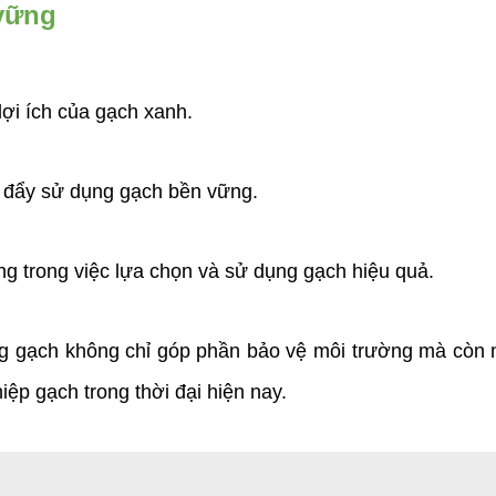
 vững
ợi ích của gạch xanh.
c đẩy sử dụng gạch bền vững.
ông trong việc lựa chọn và sử dụng gạch hiệu quả.
gạch không chỉ góp phần bảo vệ môi trường mà còn mang
ệp gạch trong thời đại hiện nay.