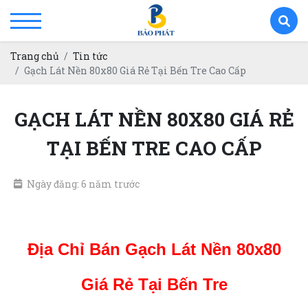
Trang chủ
Tin tức
Gạch Lát Nền 80x80 Giá Rẻ Tại Bến Tre Cao Cấp
GẠCH LÁT NỀN 80X80 GIÁ RẺ
TẠI BẾN TRE CAO CẤP
Ngày đăng: 6 năm trước
gạch lát nền 80x80 giá rẻ tại Bến Tre
Địa Chỉ Bán Gạch Lát Nền 80x80
Giá Rẻ Tại Bến Tre