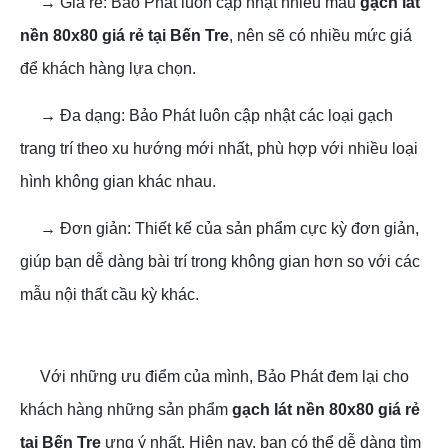
→ Giá rẻ: Bảo Phát luôn cập nhật nhiều mẫu
gạch lát
nền 80x80 giá rẻ tại Bến Tre
, nên sẽ có nhiều mức giá
để khách hàng lựa chọn.
→ Đa dạng: Bảo Phát luôn cập nhật các loại gạch
trang trí theo xu hướng mới nhất, phù hợp với nhiều loại
hình không gian khác nhau.
→ Đơn giản: Thiết kế của sản phẩm cực kỳ đơn giản,
giúp bạn dễ dàng bài trí trong không gian hơn so với các
mẫu nội thất cầu kỳ khác.
Với những ưu điểm của mình, Bảo Phát đem lại cho
khách hàng những sản phẩm
gạch lát nền 80x80 giá rẻ
tại Bến Tre
ưng ý nhất. Hiện nay, bạn có thể dễ dàng tìm