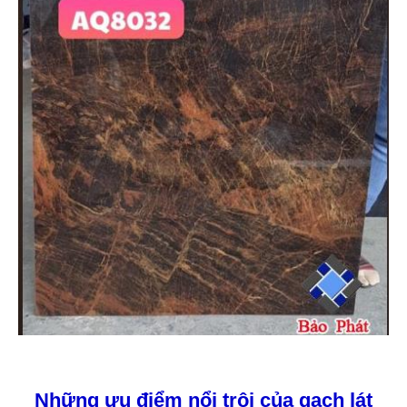
Những ưu điểm nổi trội của gạch lát