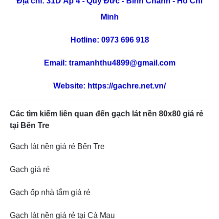
Địa chỉ: 31D Ấp 4 - Quy Đức - Bình Chánh - Hồ Chí
Minh
Hotline: 0973 696 918
Email: tramanhthu4899@gmail.com
Website:
https://gachre.net.vn/
Các tìm kiếm liên quan đến gạch lát nền 80x80 giá rẻ
tại Bến Tre
Gạch lát nền giá rẻ Bến Tre
Gạch giá rẻ
Gạch ốp nhà tắm giá rẻ
Gạch lát nền giá rẻ tại Cà Mau