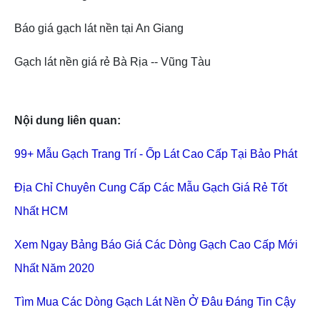
Báo giá gạch lát nền tại An Giang
Gạch lát nền giá rẻ Bà Rịa -- Vũng Tàu
Nội dung liên quan:
TLT
99+ Mẫu Gạch Trang Trí - Ốp Lát Cao Cấp Tại Bảo Phát
Địa Chỉ Chuyên Cung Cấp Các Mẫu Gạch Giá Rẻ Tốt
Nhất HCM
Xem Ngay Bảng Báo Giá Các Dòng Gạch Cao Cấp Mới
Nhất Năm 2020
Tìm Mua Các Dòng Gạch Lát Nền Ở Đâu Đáng Tin Cậy