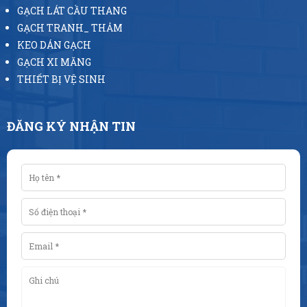
GẠCH LÁT CẦU THANG
GẠCH TRANH_ THẢM
KEO DÁN GẠCH
GẠCH XI MĂNG
THIẾT BỊ VỆ SINH
ĐĂNG KÝ NHẬN TIN