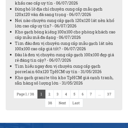
khẩu cao cấp uy tín - 06/07/2026
Đừng bỏ lỡ địa chỉ chuyên cung cấp mẫu gạch
120x120 vân đá sang trọng - 06/07/2026
Nơi nào chuyên cung cấp gạch 120x120 lát nền khổ
lớn cao cấp uy tín? - 06/07/2026
Kho gạch bóng kiếng 100x100 cho phòng khách cao
cấp mẫu mã đa dạng - 06/07/2026
Tìm đâu đơn vị chuyên cung cấp mẫu gạch lát nền
100x100 cao cấp giá tốt? - 06/07/2026
Đâu là đơn vị chuyên cung cấp gạch 100x100 đẹp giá
rẻ đáng tin cậy? - 06/07/2026
Tìm hiểu ngay đơn vị chuyên cung cấp gạch
porcelain 60x120 TpHCM uy tín - 31/05/2026
Kho gạch granite tồn kho TpHCM giá cạnh tranh,
sẵn hàng số lượng lớn - 31/05/2026
Page 1 / 38
1
2
3
4
5
6
7
...
37
38
Next
Last