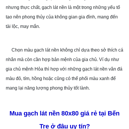
nhưng thực chất, gạch lát nền là một trong những yếu tố
tạo nên phong thủy của không gian gia đình, mang đến
tài lộc, may mắn.
Chọn màu gạch lát nền không chỉ dựa theo sở thích cá
nhân mà còn cần hợp bản mệnh của gia chủ. Ví dụ như
gia chủ mệnh Hỏa thì hợp với những gạch lát nền vân đá
màu đỏ, tím, hồng hoặc cũng có thể phối màu xanh để
mang lại năng lượng phong thủy tốt lành.
Mua gạch lát nền 80x80 giá rẻ tại Bến
Tre ở đâu uy tín?