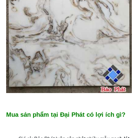
Mua sản phẩm tại Đại Phát có lợi ích gì?