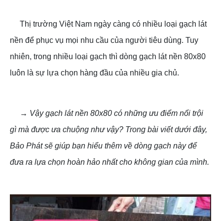
Thị trường Việt Nam ngày càng có nhiều loại gạch lát
nền để phục vụ mọi nhu cầu của người tiêu dùng. Tuy
nhiên, trong nhiều loại gạch thì dòng gạch lát nền 80x80
luôn là sự lựa chọn hàng đầu của nhiều gia chủ.
→ Vậy gạch lát nền 80x80 có những ưu điểm nổi trội
gì mà được ưa chuộng như vậy? Trong bài viết dưới đây,
Bảo Phát sẽ giúp bạn hiểu thêm về dòng gạch này để
đưa ra lựa chọn hoàn hảo nhất cho không gian của mình.