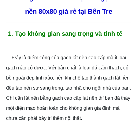
nền 80x80 giá rẻ tại Bến Tre
1. Tạo không gian sang trọng và tinh tế
Đây là điểm cộng của gạch lát nền cao cấp mà ít loại
gạch nào có được. Với bản chất là loại đá cẩm thạch, có
bề ngoài đẹp tinh xảo, nên khi chế tạo thành gạch lát nền
đều tạo nên sự sang trọng, tao nhã cho ngôi nhà của bạn.
Chỉ cần lát nền bằng gạch cao cấp lát nền thì bạn đã thấy
một diện mạo hoàn toàn cho không gian gia đình mà
chưa cần phải bày trí thêm nội thất.