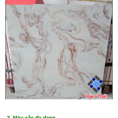
3. Màu sắc đa dạng