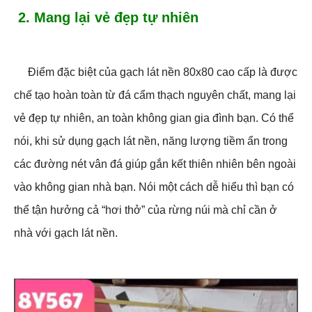
2. Mang lại vẻ đẹp tự nhiên
Điểm đặc biệt của gạch lát nền 80x80 cao cấp là được
chế tạo hoàn toàn từ đá cẩm thạch nguyên chất, mang lại
vẻ đẹp tự nhiên, an toàn không gian gia đình bạn. Có thể
nói, khi sử dụng gạch lát nền, năng lượng tiềm ẩn trong
các đường nét vân đá giúp gắn kết thiên nhiên bên ngoài
vào không gian nhà bạn. Nói một cách dễ hiểu thì bạn có
thể tận hưởng cả “hơi thở” của rừng núi mà chỉ cần ở
nhà với gạch lát nền.