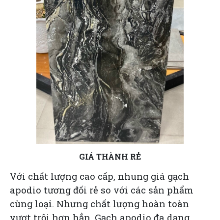
GIÁ THÀNH RẺ
Với chất lượng cao cấp, nhung
giá gạch
apodio
tương đối rẻ so với các sản phẩm
cùng loại. Nhưng chất lượng hoàn toàn
vượt trội hơn hẳn. Gạch apodio đa dạng