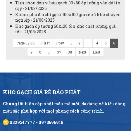
Tìm chọn đơn vị bán gạch 30x60 ốp tường vân đá tin
cậy - 21/08/2025
Khám phá địa chỉ gạch 100x100 giá rẻ xả kho chuyên
nghiệp - 21/08/2025
Kho gạch ốp tường 60x120 tồn kho chất lượng, giá
tốt - 21/08/2025
Page 6 / 38
First
Prev
1
2
...
4
5
6
7
8
...
37
38
Next
Last
KHO GẠCH GIÁ RẺ BẢO PHÁT
Chúng tôi luôn cập nhật mẫu mã mới, đa dạng về kiểu dáng,
màu sắc phù hợp với mọi phong cách công trình.
0329347777 - 0973696918