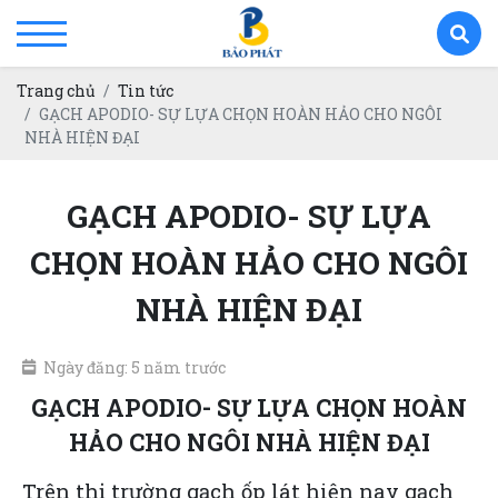
Trang chủ
Tin tức
GẠCH APODIO- SỰ LỰA CHỌN HOÀN HẢO CHO NGÔI
NHÀ HIỆN ĐẠI
GẠCH APODIO- SỰ LỰA
CHỌN HOÀN HẢO CHO NGÔI
NHÀ HIỆN ĐẠI
Ngày đăng: 5 năm trước
GẠCH APODIO- SỰ LỰA CHỌN HOÀN
HẢO CHO NGÔI NHÀ HIỆN ĐẠI
Trên thị trường gạch ốp lát hiện nay
gạch