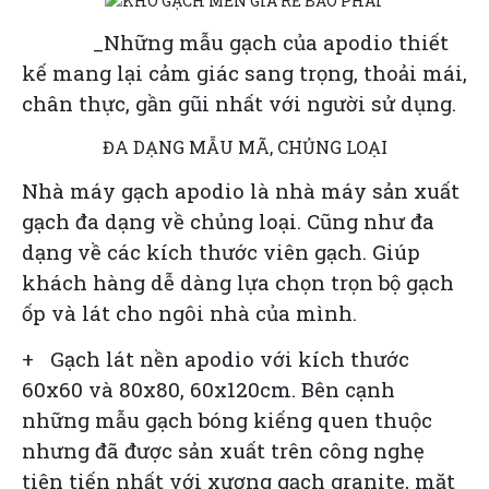
_Những mẫu gạch của apodio thiết
kế mang lại cảm giác sang trọng, thoải mái,
chân thực, gần gũi nhất với người sử dụng.
ĐA DẠNG MẪU MÃ, CHỦNG LOẠI
Nhà máy gạch apodio là nhà máy sản xuất
gạch đa dạng về chủng loại. Cũng như đa
dạng về các kích thước viên gạch. Giúp
khách hàng dễ dàng lựa chọn trọn bộ gạch
ốp và lát cho ngôi nhà của mình.
+ Gạch lát nền apodio
với kích thước
60x60 và 80x80, 60x120cm. Bên cạnh
những mẫu gạch bóng kiếng quen thuộc
nhưng đã được sản xuất trên công nghẹ
tiên tiến nhất với xương gạch granite, mặt