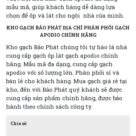
mẫu mã, giúp khách hàng dễ dàng lựa
chọn để ốp và lát cho ngôi nhà của mình.
KHO GẠCH BẢO PHÁT ĐỊA CHỈ PHÂN PHỐI GẠCH
APODIO CHÍNH HÃNG
Kho gạch Bảo Phát chúng tôi tự hào là nhà
cung cấp gạch ốp lát
gạch apodio chính
hãng
. Mẫu mã đa dạng, cung cấp gạch
apodio với số lượng lớn. Phân phối sỉ và
bán lẻ cho khách hàng. Mua gạch giá rẻ tại
kho, đến với Bảo Phát quý khách sẽ được
cung cấp sản phẩm chính hãng, được bảo
hành theo chính sách công ty.
Chia sẻ: