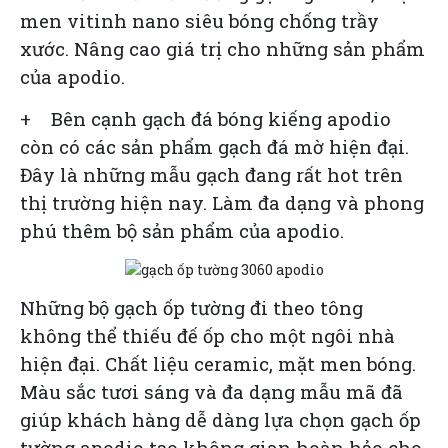
men vitinh nano siêu bóng chống trầy
xước. Nâng cao giá trị cho những sản phẩm
của apodio.
+ Bên cạnh gạch đá bóng kiếng apodio
còn có các sản phẩm gạch đá mờ hiện đại.
Đây là những mẫu gạch đang rất hot trên
thị trường hiện nay. Làm đa dạng và phong
phú thêm bộ sản phẩm của apodio.
Những bộ gạch ốp tường đi theo tông
không thể thiếu đế ốp cho một ngôi nhà
hiện đại. Chất liệu ceramic, mặt men bóng.
Màu sắc tươi sáng và đa dạng mẫu mã đã
giúp khách hàng dễ dàng lựa chọn
gạch ốp
tường apodio
tạo không gian hoàn hảo cho