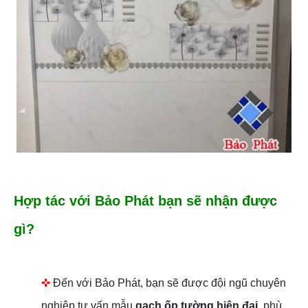
Hợp tác với Bảo Phát bạn sẽ nhận được
gì?
✜
Đến với Bảo Phát, bạn sẽ được đội ngũ chuyên
nghiệp tư vấn mẫu
gạch ốp tường hiện đại
, phù