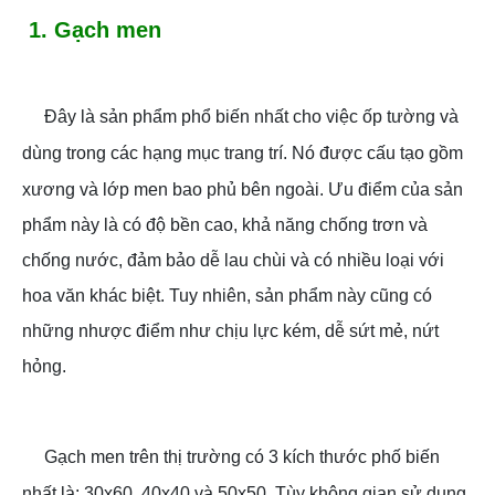
1. Gạch men
Đây là sản phẩm phổ biến nhất cho việc ốp tường và
dùng trong các hạng mục trang trí. Nó được cấu tạo gồm
xương và lớp men bao phủ bên ngoài.
Ưu điểm của sản
phẩm này là có độ bền cao, khả năng chống trơn và
chống nước, đảm bảo dễ lau chùi và có nhiều loại với
hoa văn khác biệt. Tuy nhiên, sản phẩm này cũng có
những nhược điểm như chịu lực kém, dễ sứt mẻ, nứt
hỏng.
Gạch men trên thị trường có 3 kích thước phố biến
nhất là: 30x60, 40x40 và 50x50. Tùy không gian sử dụng,