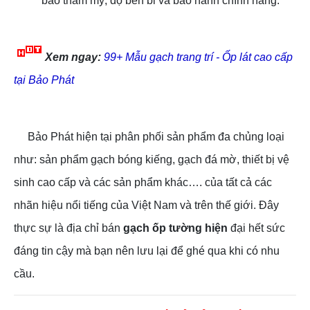
bảo thẩm mỹ, độ bền bỉ và bảo hành chính hãng.
Xem ngay:
99+ Mẫu gạch trang trí - Ốp lát cao cấp
tại Bảo Phát
Bảo Phát hiện tại phân phối sản phẩm đa chủng loại
như: sản phẩm gạch bóng kiếng, gạch đá mờ, thiết bị vệ
sinh cao cấp và các sản phẩm khác…. của tất cả các
nhãn hiệu nổi tiếng của Việt Nam và trên thế giới. Đây
thực sự là địa chỉ bán
gạch ốp tường hiện
đại hết sức
đáng tin cậy mà bạn nên lưu lại để ghé qua khi có nhu
cầu.