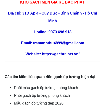
KHO GẠCH MEN GIÁ RẺ BẢO PHÁT
Địa chỉ: 31D Ấp 4 - Quy Đức - Bình Chánh - Hồ Chí
Minh
Hotline: 0973 696 918
Email:
tramanhthu4899@gmail.com
Website:
https://gachre.net.vn/
Các tìm kiếm liên quan đến gạch ốp tường hiện đại
Phối màu gạch ốp tường phòng khách
Phối gạch ốp tường phòng khách
Mẫu gạch ốp tường đẹp 2020