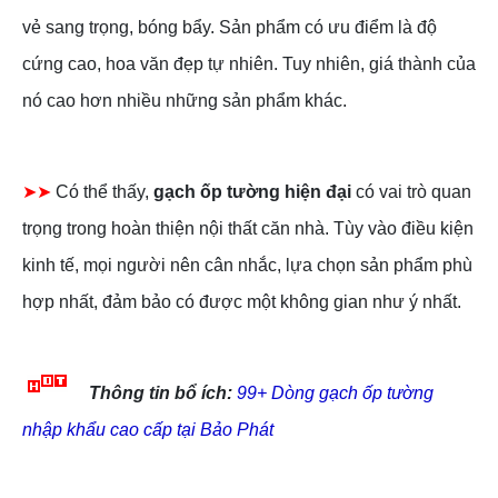
vẻ sang trọng, bóng bẩy. Sản phẩm có ưu điểm là độ
cứng cao, hoa văn đẹp tự nhiên. Tuy nhiên, giá thành của
nó cao hơn nhiều những sản phẩm khác.
➤➤
Có thể thấy,
gạch ốp tường hiện đại
có vai trò quan
trọng trong hoàn thiện nội thất căn nhà. Tùy vào điều kiện
kinh tế, mọi người nên cân nhắc, lựa chọn sản phẩm phù
hợp nhất, đảm bảo có được một không gian như ý nhất.
Thông tin bổ ích:
99+ Dòng gạch ốp tường
nhập khẩu cao cấp tại Bảo Phát