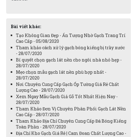
Bài viết khác:
Tạo Không Gian Đẹp - Ấn Tượng Nhờ Gạch Trang Trí
Cao Cấp - 05/08/2020
Tham khảo cách xử lý gạch bóng kiếng bị trầy xước
- 28/07/2020
Bí quyết chọn gạch lát nền cho ngôi nhà nhỏ hẹp -
28/07/2020
Mẹo chọn mẫu gạch lát nền phù hợp nhất -
28/07/2020
Nơi Chuyên Cung Cấp Gạch Ốp Tường Giá Rẻ Chất
Lượng Cao - 28/07/2020
Xem Ngay Mẫu Gạch Giả Gỗ Tốt Nhất Hiện Nay -
28/07/2020
Tham Khảo Đơn Vị Chuyên Phân Phối Gạch Lát Nền
Cao Cấp - 28/07/2020
Tham Khảo Địa Chỉ Chuyên Cung Cấp Đá Bóng Kiếng
Toàn Phần - 28/07/2020
Địa Chỉ Kho Gạch Giá Rẻ | Cam Đoan Chất Lượng Cao -