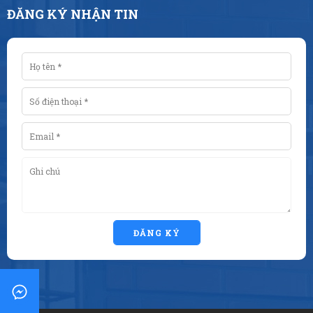
ĐĂNG KÝ NHẬN TIN
ĐĂNG KÝ