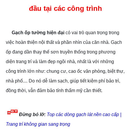
đầu tại các công trình
Gạch ốp tường hiện đại
có vai trò quan trọng trong
việc hoàn thiện nội thất và phần nhìn của căn nhà. Gạch
ốp đang dần thay thế sơn truyền thống trong phương
diện trang trí và làm đẹp ngôi nhà, nhất là với những
công trình lớn như: chung cư, cao ốc văn phòng, biệt thự,
nhà phố.... Do nó dễ làm sạch, giúp tiết kiệm phí bảo trì,
đồng thời, vẫn đảm bảo tính thẩm mỹ cần thiết.
Đừng bỏ lỡ:
Top các dòng gạch lát nền cao cấp |
Trang trí không gian sang trọng