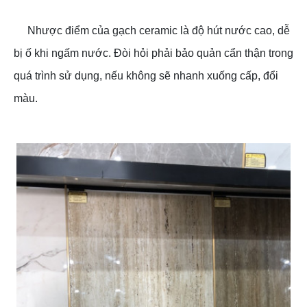
Nhược điểm của gạch ceramic là độ hút nước cao, dễ
bị ố khi ngấm nước. Đòi hỏi phải bảo quản cẩn thận trong
quá trình sử dụng, nếu không sẽ nhanh xuống cấp, đổi
màu.