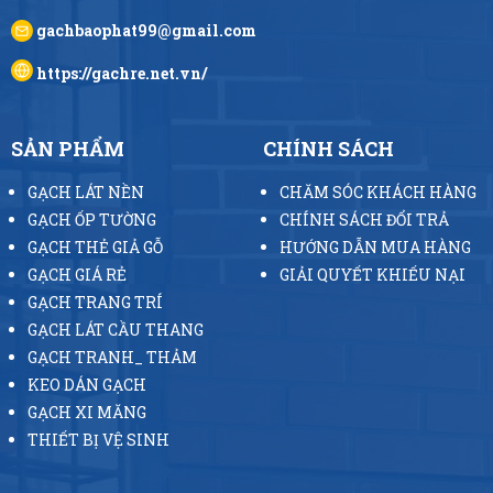
gachbaophat99@gmail.com
https://gachre.net.vn/
SẢN PHẨM
CHÍNH SÁCH
GẠCH LÁT NỀN
CHĂM SÓC KHÁCH HÀNG
GẠCH ỐP TƯỜNG
CHÍNH SÁCH ĐỔI TRẢ
GẠCH THẺ GIẢ GỖ
HƯỚNG DẪN MUA HÀNG
GẠCH GIÁ RẺ
GIẢI QUYẾT KHIẾU NẠI
GẠCH TRANG TRÍ
GẠCH LÁT CẦU THANG
GẠCH TRANH_ THẢM
KEO DÁN GẠCH
GẠCH XI MĂNG
THIẾT BỊ VỆ SINH