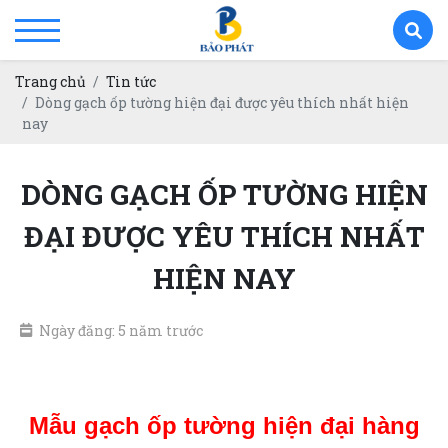
Trang chủ
Tin tức
Dòng gạch ốp tường hiện đại được yêu thích nhất hiện
nay
DÒNG GẠCH ỐP TƯỜNG HIỆN
ĐẠI ĐƯỢC YÊU THÍCH NHẤT
HIỆN NAY
Ngày đăng: 5 năm trước
gạch ốp tường hiện đại
Mẫu gạch ốp tường hiện đại hàng