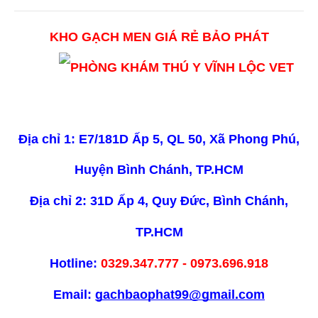
KHO GẠCH MEN GIÁ RẺ BẢO PHÁT
Địa chỉ 1: E7/181D Ấp 5, QL 50, Xã Phong Phú,
Huyện Bình Chánh, TP.HCM
Địa chỉ 2: 31D Ấp 4, Quy Đức, Bình Chánh,
TP.HCM
Hotline:
0329.347.777 - 0973.696.918
Email:
gachbaophat99@gmail.com