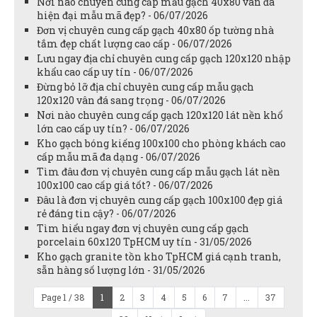
Nơi nào chuyên cung cấp mẫu gạch 40x80 vân đá
hiện đại mẫu mã đẹp? - 06/07/2026
Đơn vị chuyên cung cấp gạch 40x80 ốp tường nhà
tắm đẹp chất lượng cao cấp - 06/07/2026
Lưu ngay địa chỉ chuyên cung cấp gạch 120x120 nhập
khẩu cao cấp uy tín - 06/07/2026
Đừng bỏ lỡ địa chỉ chuyên cung cấp mẫu gạch
120x120 vân đá sang trọng - 06/07/2026
Nơi nào chuyên cung cấp gạch 120x120 lát nền khổ
lớn cao cấp uy tín? - 06/07/2026
Kho gạch bóng kiếng 100x100 cho phòng khách cao
cấp mẫu mã đa dạng - 06/07/2026
Tìm đâu đơn vị chuyên cung cấp mẫu gạch lát nền
100x100 cao cấp giá tốt? - 06/07/2026
Đâu là đơn vị chuyên cung cấp gạch 100x100 đẹp giá
rẻ đáng tin cậy? - 06/07/2026
Tìm hiểu ngay đơn vị chuyên cung cấp gạch
porcelain 60x120 TpHCM uy tín - 31/05/2026
Kho gạch granite tồn kho TpHCM giá cạnh tranh,
sẵn hàng số lượng lớn - 31/05/2026
Page 1 / 38
1
2
3
4
5
6
7
...
37