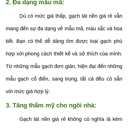
2. Đa dạng mẫu mã:
Dù có mức giá thấp, gạch lát nền giá rẻ vẫn
mang đến sự đa dạng về mẫu mã, màu sắc và họa
tiết. Bạn có thể dễ dàng tìm được loại gạch phù
hợp với phong cách thiết kế và sở thích của mình.
Từ những mẫu gạch đơn giản, hiện đại đến những
mẫu gạch cổ điển, sang trọng, tất cả đều có sẵn
với mức giá hợp lý.
3. Tăng thẩm mỹ cho ngôi nhà:
Gạch lát nền giá rẻ không có nghĩa là kém