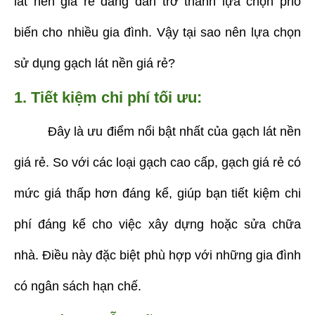
lát nền giá rẻ đang dần trở thành lựa chọn phổ
biến cho nhiều gia đình. Vậy tại sao nên lựa chọn
sử dụng gạch lát nền giá rẻ?
1. Tiết kiệm chi phí tối ưu:
Đây là ưu điểm nổi bật nhất của gạch lát nền
giá rẻ. So với các loại gạch cao cấp, gạch giá rẻ có
mức giá thấp hơn đáng kể, giúp bạn tiết kiệm chi
phí đáng kể cho việc xây dựng hoặc sửa chữa
nhà. Điều này đặc biệt phù hợp với những gia đình
có ngân sách hạn chế.