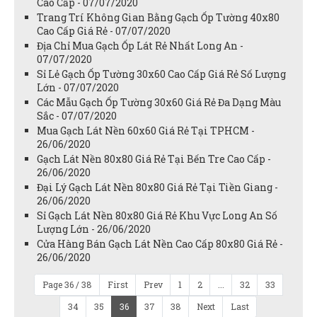
Cao Cấp - 07/07/2020
Trang Trí Không Gian Bằng Gạch Ốp Tường 40x80
Cao Cấp Giá Rẻ - 07/07/2020
Địa Chỉ Mua Gạch Ốp Lát Rẻ Nhất Long An -
07/07/2020
Sỉ Lẻ Gạch Ốp Tường 30x60 Cao Cấp Giá Rẻ Số Lượng
Lớn - 07/07/2020
Các Mẫu Gạch Ốp Tường 30x60 Giá Rẻ Đa Dạng Màu
Sắc - 07/07/2020
Mua Gạch Lát Nền 60x60 Giá Rẻ Tại TPHCM -
26/06/2020
Gạch Lát Nền 80x80 Giá Rẻ Tại Bến Tre Cao Cấp -
26/06/2020
Đại Lý Gạch Lát Nền 80x80 Giá Rẻ Tại Tiền Giang -
26/06/2020
Sỉ Gạch Lát Nền 80x80 Giá Rẻ Khu Vực Long An Số
Lượng Lớn - 26/06/2020
Cửa Hàng Bán Gạch Lát Nền Cao Cấp 80x80 Giá Rẻ -
26/06/2020
Page 36 / 38
First
Prev
1
2
...
32
33
34
35
36
37
38
Next
Last