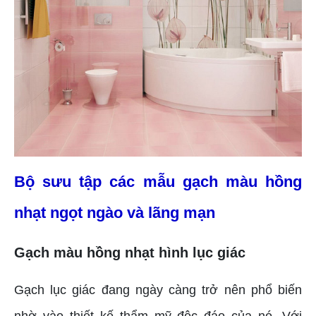
Bộ sưu tập các mẫu gạch màu hồng
nhạt ngọt ngào và lãng mạn
Gạch màu hồng nhạt hình lục giác
Gạch lục giác đang ngày càng trở nên phổ biến
nhờ vào thiết kế thẩm mỹ độc đáo của nó. Với