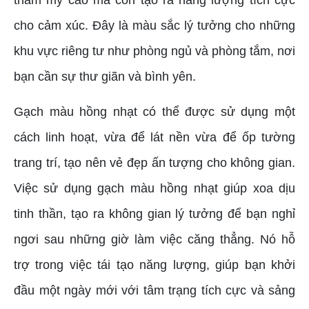
thẩm mỹ cao mà còn tạo ra năng lượng tích cực
cho cảm xúc. Đây là màu sắc lý tưởng cho những
khu vực riêng tư như phòng ngủ và phòng tắm, nơi
bạn cần sự thư giãn và bình yên.
Gạch màu hồng nhạt có thể được sử dụng một
cách linh hoạt, vừa để lát nền vừa để ốp tường
trang trí, tạo nên vẻ đẹp ấn tượng cho không gian.
Việc sử dụng gạch màu hồng nhạt giúp xoa dịu
tinh thần, tạo ra không gian lý tưởng để bạn nghỉ
ngơi sau những giờ làm việc căng thẳng. Nó hỗ
trợ trong việc tái tạo năng lượng, giúp bạn khởi
đầu một ngày mới với tâm trạng tích cực và sảng