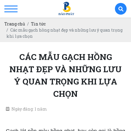
Trang chủ
Tin tức
Các mẫu gạch hồng nhạt đẹp và những lưu ý quan trọng
khi lựa chọn
CÁC MẪU GẠCH HỒNG
NHẠT ĐẸP VÀ NHỮNG LƯU
Ý QUAN TRỌNG KHI LỰA
CHỌN
Ngày đăng: 1 năm
Gạch lát nền màu hồng nhạt, hay còn gọi là hồng