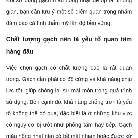
Khi sử dụng gạch màu hồng nhạt để ốp lát không
gian, bạn cần lưu ý một số điểm quan trọng nhằm
đảm bảo cả tính thẩm mỹ lẫn độ bền vững.
Chất lượng gạch nên là yếu tố quan tâm
hàng đầu
Việc chọn gạch có chất lượng cao là rất quan
trọng. Gạch cần phải có độ cứng và khả năng chịu
lực tốt, giúp chống lại sự mài mòn trong quá trình
sử dụng. Bên cạnh đó, khả năng chống trơn là yếu
tố không thể bỏ qua, đặc biệt là ở những khu vực
có nguy cơ bị ướt như phòng tắm hay bếp. Gạch
màu hồng nhạt nên có bề mặt nhám hoặc được xử