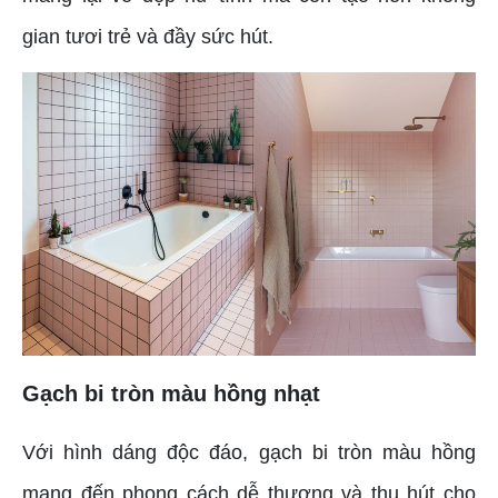
gian tươi trẻ và đầy sức hút.
Gạch bi tròn màu hồng nhạt
Với hình dáng độc đáo, gạch bi tròn màu hồng
mang đến phong cách dễ thương và thu hút cho