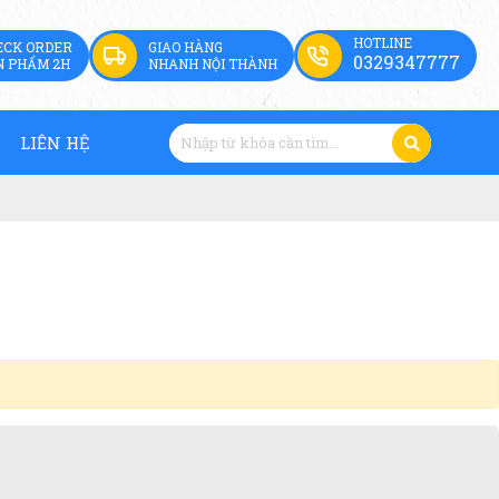
HOTLINE
ECK ORDER
GIAO HÀNG
0329347777
N PHẨM 2H
NHANH NỘI THÀNH
LIÊN HỆ