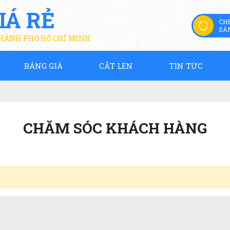
IÁ RẺ
CH
SẢ
THÀNH PHỐ HỒ CHÍ MINH
BẢNG GIÁ
CẮT LEN
TIN TỨC
CHĂM SÓC KHÁCH HÀNG