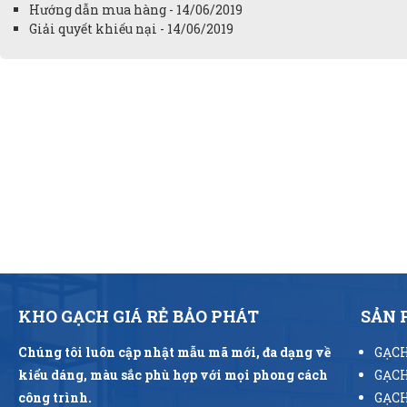
Hướng dẫn mua hàng - 14/06/2019
Giải quyết khiếu nại - 14/06/2019
KHO GẠCH GIÁ RẺ BẢO PHÁT
SẢN
Chúng tôi luôn cập nhật mẫu mã mới, đa dạng về
GẠCH
kiểu dáng, màu sắc phù hợp với mọi phong cách
GẠCH
công trình.
GẠCH