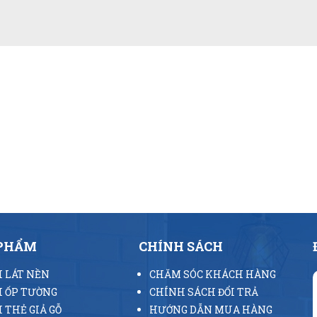
 PHẨM
CHÍNH SÁCH
 LÁT NỀN
CHĂM SÓC KHÁCH HÀNG
 ỐP TƯỜNG
CHÍNH SÁCH ĐỔI TRẢ
 THẺ GIẢ GỖ
HƯỚNG DẪN MUA HÀNG