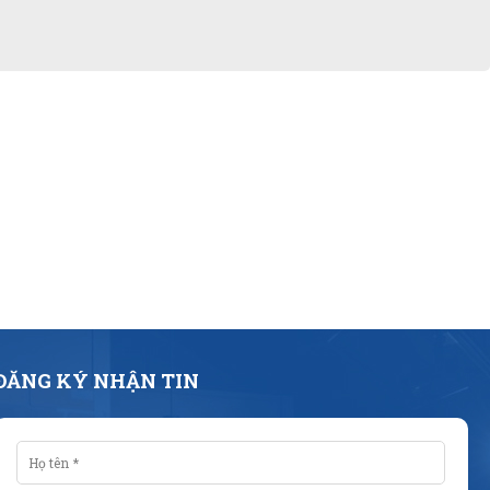
ĐĂNG KÝ NHẬN TIN