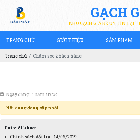
GẠCH G
KHO GẠCH GIÁ RẺ UY TÍN TẠI 
TRANG CHỦ
GIỚI THIỆU
SẢN PHẨM
Trang chủ
Chăm sóc khách hàng
Ngày đăng: 7 năm trước
Nội dung đang cập nhật
Bài viết khác:
Chính sách đổi trả - 14/06/2019